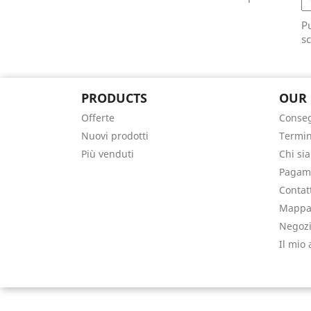
Pu
sc
PRODUCTS
OUR
Offerte
Conse
Nuovi prodotti
Termin
Più venduti
Chi si
Pagame
Contat
Mappa 
Negoz
Il mio