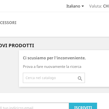

Italiano
Valuta:
CH
CESSORI
VI PRODOTTI
Ci scusiamo per l'inconveniente.
Prova a fare nuovamente la ricerca
