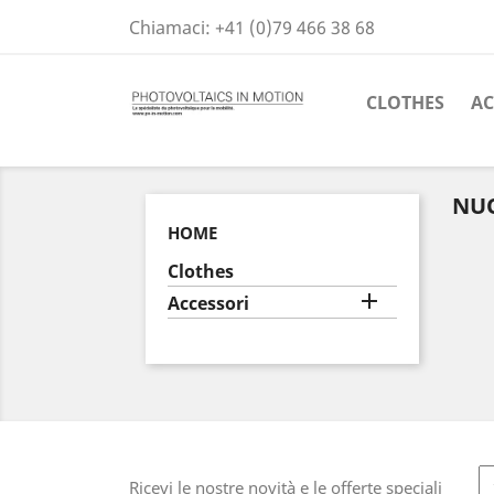
Chiamaci:
+41 (0)79 466 38 68
CLOTHES
AC
NUO
HOME
Clothes

Accessori
Ricevi le nostre novità e le offerte speciali