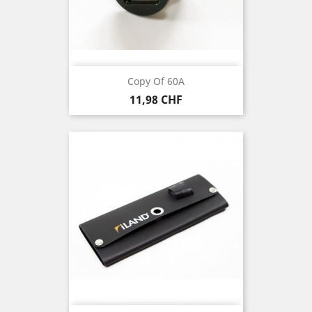
Copy Of 60A
Prezzo
11,98 CHF