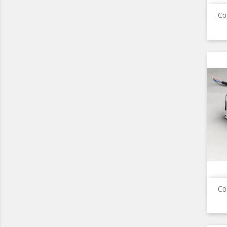
Co
Co