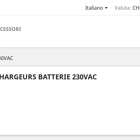

Italiano
Valuta:
CH
CESSORI
230VAC
HARGEURS BATTERIE 230VAC