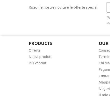
Ricevi le nostre novità e le offerte speciali
Pu
sc
PRODUCTS
OUR
Offerte
Conse
Nuovi prodotti
Termin
Più venduti
Chi si
Pagame
Contat
Mappa 
Negoz
Il mio