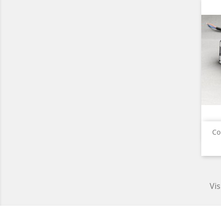
Co
Vis