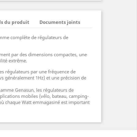
ls du produit
Documents joints
me complète de régulateurs de
amment par des dimensions compactes, une
ilité extrême.
res régulateurs par une fréquence de
 vs généralement 1Hz) et une précision de
 gamme Genasun, les régulateurs de
plications mobiles (vélo, bateau, camping-
ns où chaque Watt emmagasiné est important