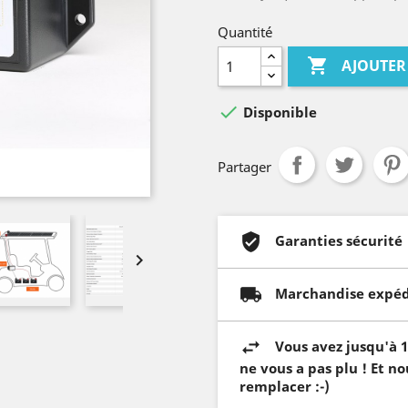
Quantité

AJOUTER

Disponible
Partager
Garanties sécurité

Marchandise expéd
Vous avez jusqu'à 1
ne vous a pas plu ! Et n
remplacer :-)