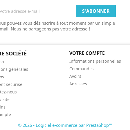
ous pouvez vous désinscrire à tout moment par un simple
mail. Nous ne partageons pas votre adresse !
E SOCIÉTÉ
VOTRE COMPTE
Informations personnelles
son
Commandes
ions générales
Avoirs
os
Adresses
nt sécurisé
tez-nous
u site
ins
ompte
© 2026 - Logiciel e-commerce par PrestaShop™