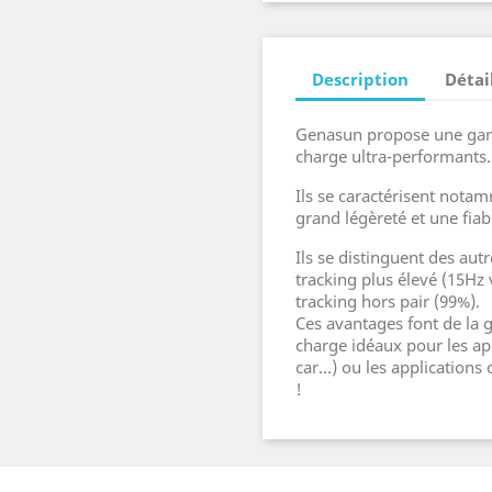
Description
Détai
Genasun propose une gam
charge ultra-performants.
Ils se caractérisent not
grand légèreté et une fiab
Ils se distinguent des aut
tracking plus élevé (15Hz
tracking hors pair (99%).
Ces avantages font de la
charge idéaux pour les ap
car...) ou les applicatio
!