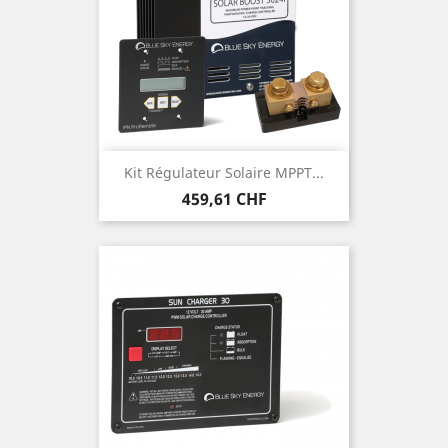
Kit Régulateur Solaire MPPT...
Prix
459,61 CHF