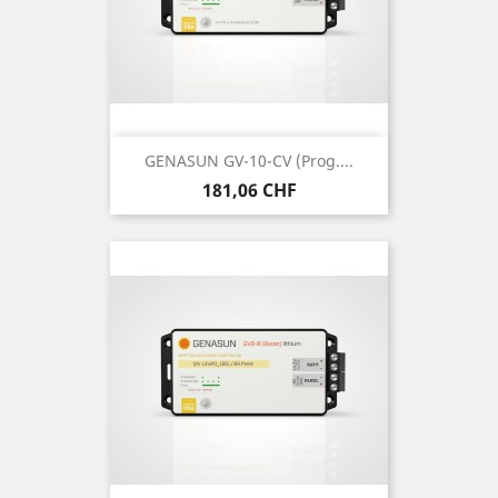
GENASUN GV-10-CV (prog....
Prix
181,06 CHF