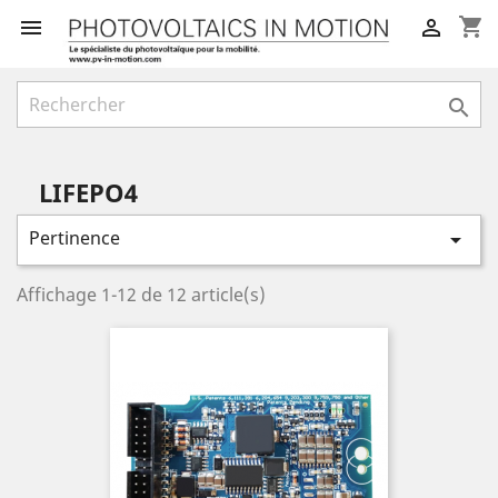
shopping_cart



LIFEPO4
Pertinence

Affichage 1-12 de 12 article(s)