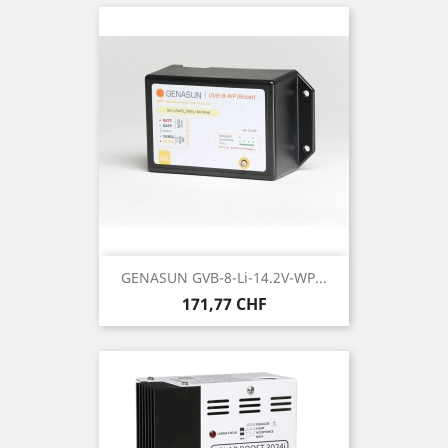
GENASUN GVB-8-Li-14.2V-WP...
Prix
171,77 CHF