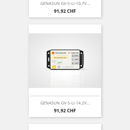
GENASUN GV-5-Li-10.7V...
Prix
91,92 CHF
GENASUN GV-5-Li-14.2V...
Prix
91,92 CHF