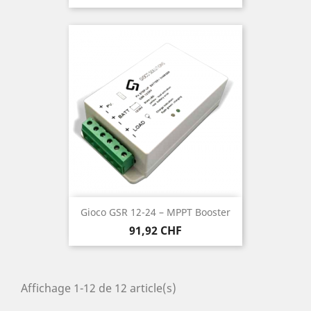
Gioco GSR 12-24 – MPPT Booster
Prix
91,92 CHF
Affichage 1-12 de 12 article(s)