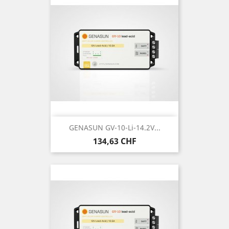
GENASUN GV-10-Li-14.2V...
Prix
134,63 CHF