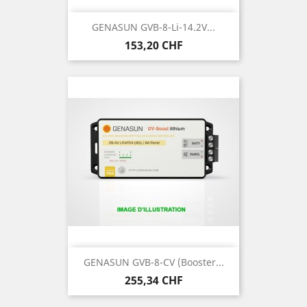
GENASUN GVB-8-Li-14.2V...
Prix
153,20 CHF
GENASUN GVB-8-CV (Booster...
Prix
255,34 CHF