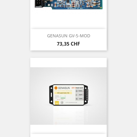
GENASUN GV-5-MOD
Prix
73,35 CHF